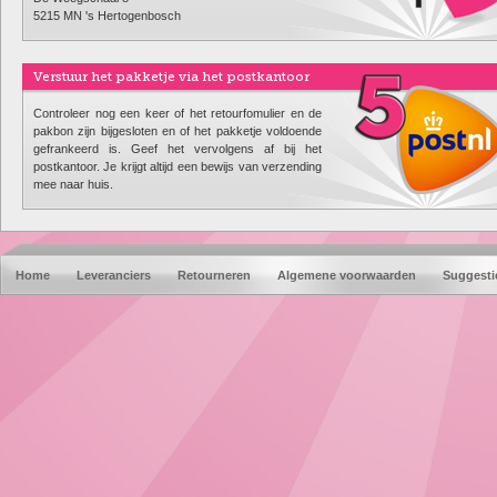
5215 MN 's Hertogenbosch
Verstuur het pakketje via het postkantoor
Controleer nog een keer of het retourfomulier en de
pakbon zijn bijgesloten en of het pakketje voldoende
gefrankeerd is. Geef het vervolgens af bij het
postkantoor. Je krijgt altijd een bewijs van verzending
mee naar huis.
Home
Leveranciers
Retourneren
Algemene voorwaarden
Suggesti