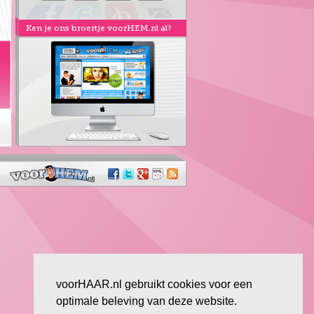
Ken je ons broertje voorHEM.nl al?
Let op de klok, de tijd tikt do
voorHAAR.nl gebruikt cookies voor een
optimale beleving van deze website.