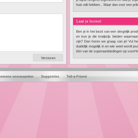
huis wilt hebben... Maar dan voor een prik
Laat je horen!
Ben je in het bezit van een dergelijk prod
en kun je die knalprijs bieden waarna
zijn? Dan horen we graag van je! Vul het
duidelijk mogelijk in en wie weet wordt jo
één van de superaanbiedingen op voorH
gemene voorwaarden
Suggesties
Tell-a-Friend