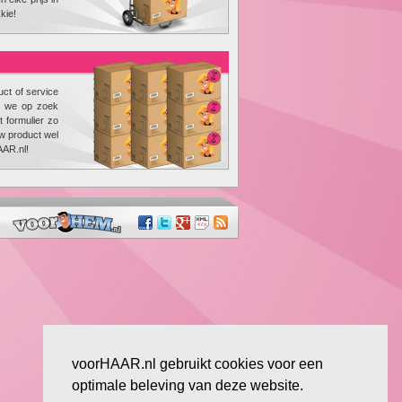
kie!
uct of service
ar we op zoek
 formulier zo
uw product wel
AAR.nl!
voorHAAR.nl gebruikt cookies voor een
optimale beleving van deze website.