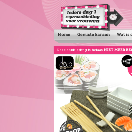
Home
Gemiste kansen
Wat is d
Deze aanbieding is helaas
NIET MEER BE