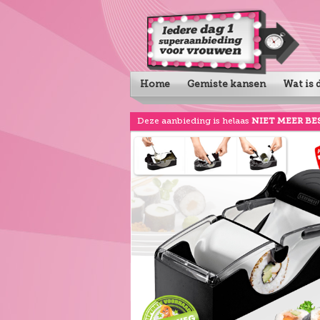
Home
Gemiste kansen
Wat is d
Deze aanbieding is helaas
NIET MEER BE