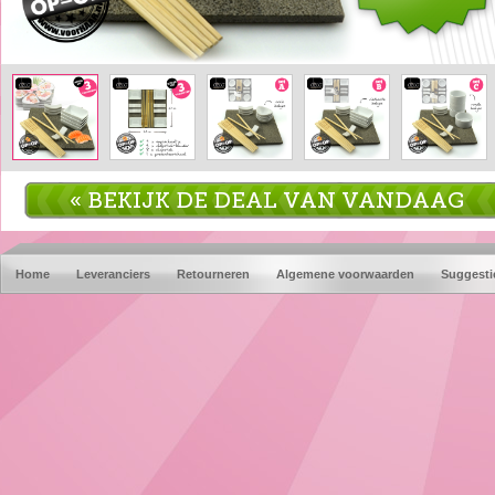
« BEKIJK DE DEAL VAN VANDAAG
Home
Leveranciers
Retourneren
Algemene voorwaarden
Suggesti