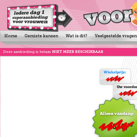
Home
Gemiste kansen
Wat is dit?
Veelgestelde vragen
Deze aanbieding is helaas
NIET MEER BESCHIKBAAR