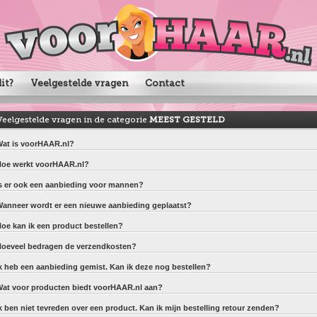
it?
Veelgestelde vragen
Contact
Veelgestelde vragen in de categorie
MEEST GESTELD
at is voorHAAR.nl?
oe werkt voorHAAR.nl?
s er ook een aanbieding voor mannen?
anneer wordt er een nieuwe aanbieding geplaatst?
oe kan ik een product bestellen?
oeveel bedragen de verzendkosten?
k heb een aanbieding gemist. Kan ik deze nog bestellen?
at voor producten biedt voorHAAR.nl aan?
k ben niet tevreden over een product. Kan ik mijn bestelling retour zenden?