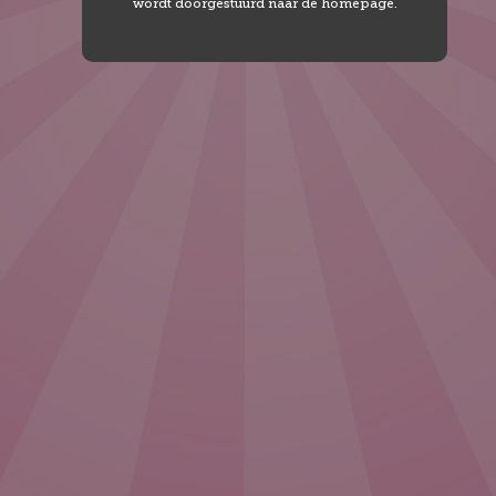
wordt doorgestuurd naar de homepage.