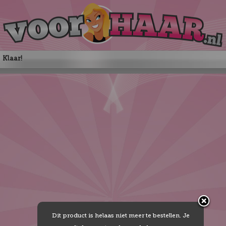
Klaar!
Dit product is helaas niet meer te bestellen. Je