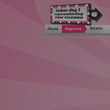
Betalen
Home
Gegevens